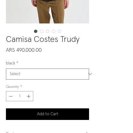
Camisa Costes Trudy
Price
ARS 490,000.00
black
*
Quantity
*
Add to Cart