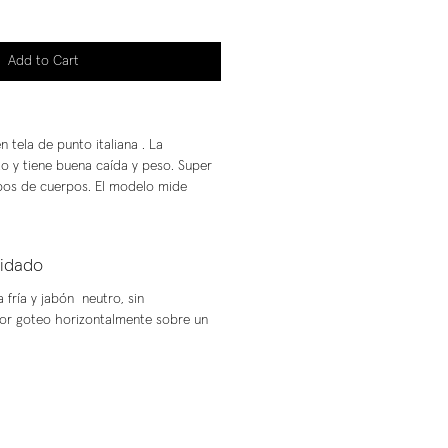
Add to Cart
 tela de punto italiana . La
o y tiene buena caída y peso. Super
ipos de cuerpos. El modelo mide
uidado
fría y jabón neutro, sin
or goteo horizontalmente sobre un