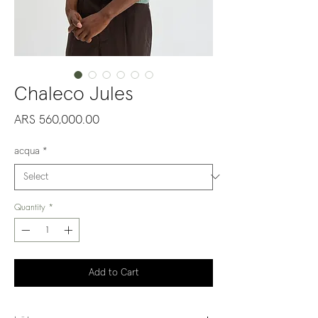
Chaleco Jules
Price
ARS 560,000.00
acqua
*
Quantity
*
Add to Cart