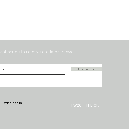
Subscribe to receive our latest news.
to subscribe
Wholesale
FW26 - THE CIRCUS