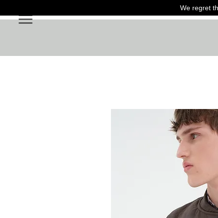
We regret th