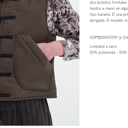
dos bolsillos frontales
tejidos a mano en algo
tipo banana. El una pr
abrigada. El modelo mi
composicion y c
Limpieza a seco
50% poliamida - 50% 