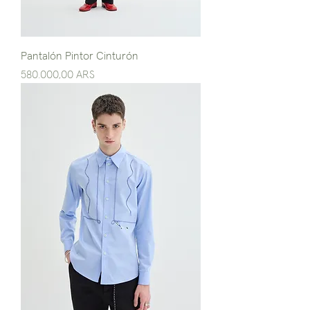
Pantalón Pintor Cinturón
Precio
580.000,00 ARS