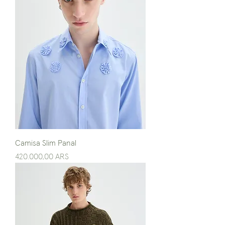
Camisa Slim Panal
Precio
420.000,00 ARS