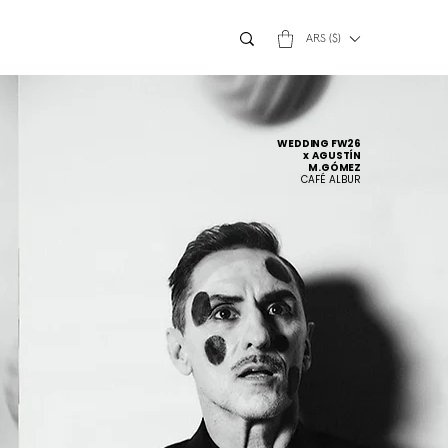
ARS ($)
WEDDING FW26
x AGUSTÍN
M.GÓMEZ
CAFÉ ALBUR