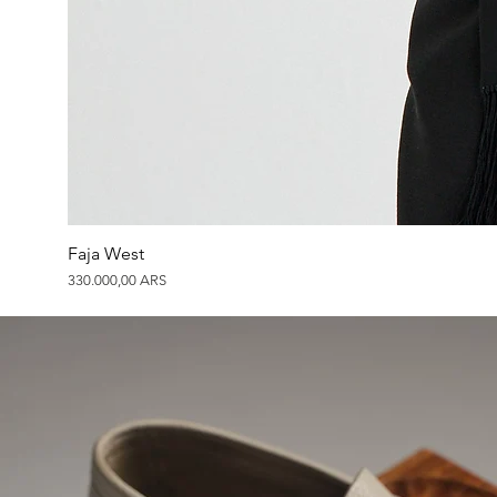
Faja West
Precio
330.000,00 ARS