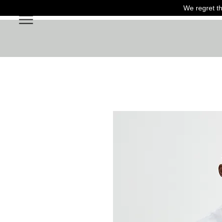
We regret th