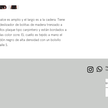
lce es amplio y el largo es a la cadera. Tiene
 deslizador de bolitas de madera trenzado a
illos plaque tipo carpintero y están bordados a
as color ocre. EL cuello es tejido a mano el
odón negro de alta densidad con un bolsillo
lle S.
F
Su